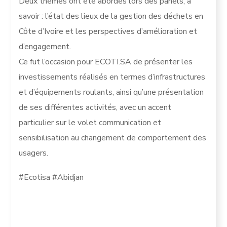
Deux thèmes ont été abordés lors des panels, à
savoir : l’état des lieux de la gestion des déchets en
Côte d’Ivoire et les perspectives d’amélioration et
d’engagement.
Ce fut l’occasion pour ECOTI.SA de présenter les
investissements réalisés en termes d’infrastructures
et d’équipements roulants, ainsi qu’une présentation
de ses différentes activités, avec un accent
particulier sur le volet communication et
sensibilisation au changement de comportement des
usagers.
#Ecotisa #Abidjan