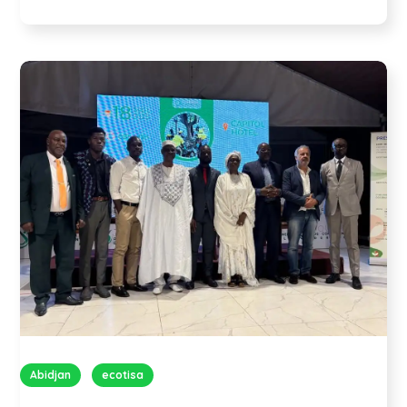
Abidjan
ecotisa