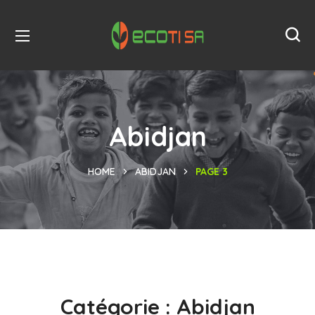
Abidjan
HOME
ABIDJAN
PAGE 3
Catégorie :
Abidjan