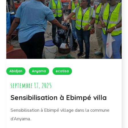
Abidjan
Anyama
ecotisa
septembre 17, 2025
Sensibilisation à Ebimpé villa
Sensibilisation à Ebimpé village dans la commune
d’Anyama.