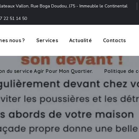
lateaux Vallon, Rue Boga Doudou, J75 - Immeuble le Continental
7 22 51 14 50
es nous ?
Services
Actualité
Contacts
ion du service Agir Pour Mon Quartier.
Politique de c