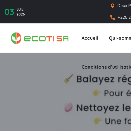
Deux P
03
JUIL
2026
+225 2
Accueil
Qui-somm
Conditions d’utilisat