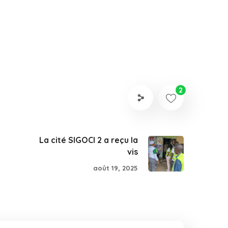
2
La cité SIGOCI 2 a reçu la
vis
août 19, 2025