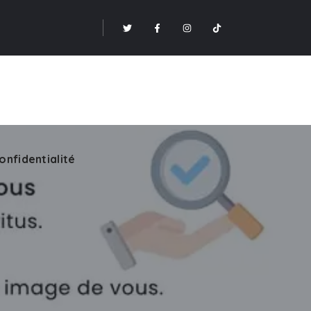
onfidentialité