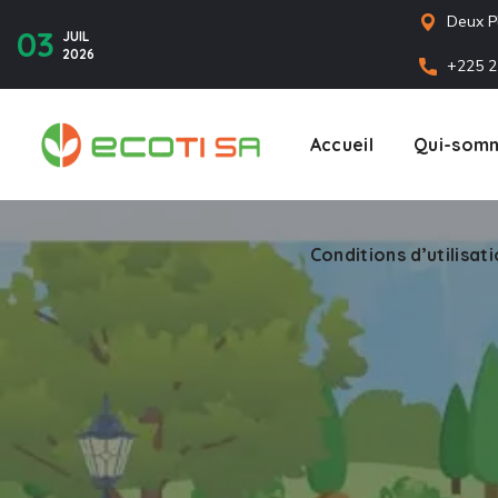
Deux P
03
JUIL
2026
+225 2
Accueil
Qui-somm
Conditions d’utilisat