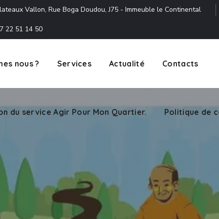
lateaux Vallon, Rue Boga Doudou, J75 - Immeuble le Continental
7 22 51 14 50
es nous ?
Services
Actualité
Contacts
ion du service Agir Pour Mon Quartier.
Politique de c