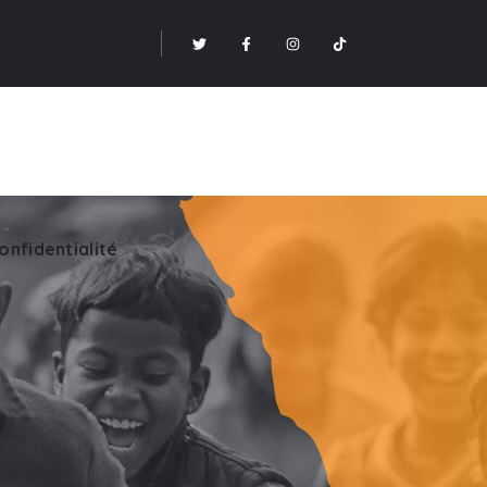
onfidentialité