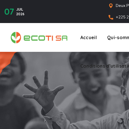
Deux P
07
JUIL
2026
+225 2
Accueil
Qui-somm
Conditions d’utilisat