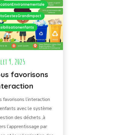
cationEnvironnementale
itsGestesGrandImpact
sibilisationenfants
let 9, 2025
us favorisons
interaction
 favorisons l’interaction
enfants avec le système
estion des déchets ,à
ers l’apprentissage par