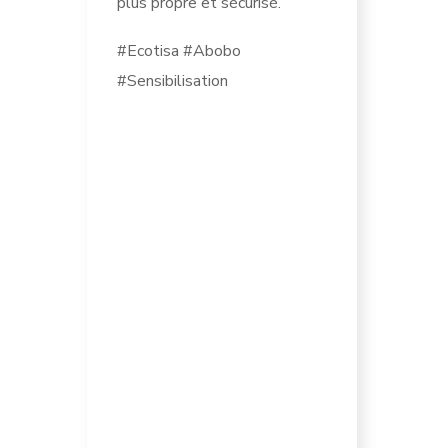
plus propre et sécurisé.
#Ecotisa #Abobo
#Sensibilisation