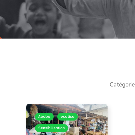
Catégorie
Abobo
ecotisa
Sensibilisation