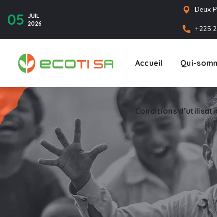
Deux P
05
JUIL
2026
+225 2
Accueil
Qui-somm
Conditions d’utilisat