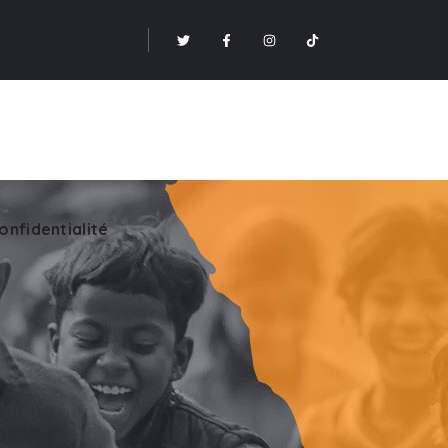
onfidentialité