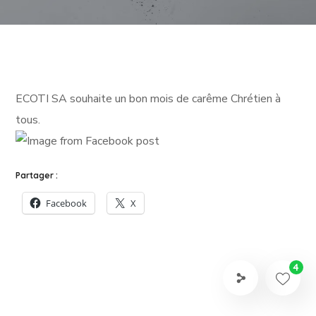
ECOTI SA souhaite un bon mois de carême Chrétien à
tous.
Partager :
Facebook
X
4