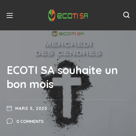
ECOTI SA souhaite un
bon mois
MARS 5, 2025
0 COMMENTS