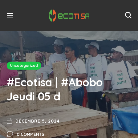
Uncategorized
#Ecotisa | #Abobo
Jeudi 05 d
DÉCEMBRE 5, 2024
0 COMMENTS