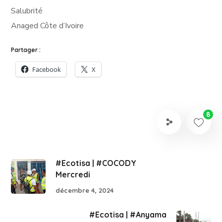
Salubrité
Anaged Côte d’Ivoire
Partager :
Facebook
X
8
#Ecotisa | #COCODY
Mercredi
décembre 4, 2024
#Ecotisa | #Anyama