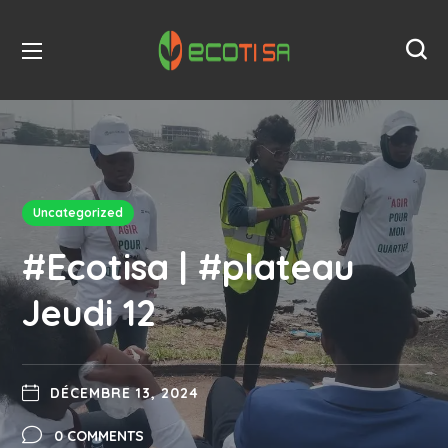
Uncategorized
#Ecotisa | #plateau
Jeudi 12
DÉCEMBRE 13, 2024
0 COMMENTS