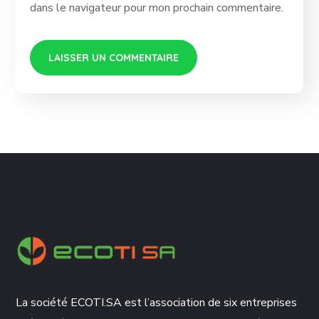
dans le navigateur pour mon prochain commentaire.
La société ECOTI.SA est l’association de six entreprises