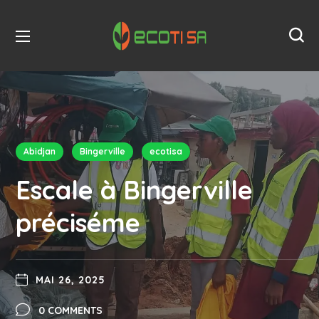
Abidjan
Bingerville
ecotisa
Escale à Bingerville
préciséme
MAI 26, 2025
0 COMMENTS