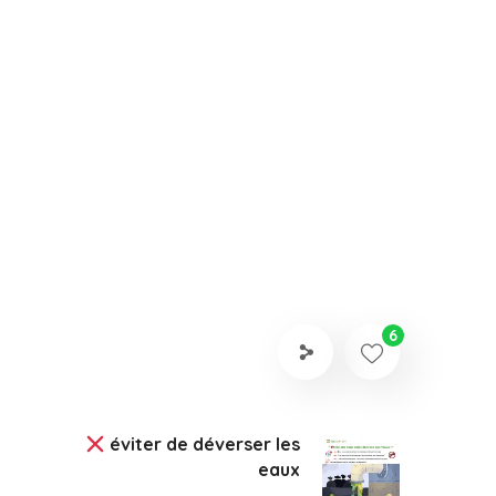
6
éviter de déverser les
eaux