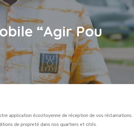
obile “Agir Pou
otre application écocitoyenne de réception de vos réclamations. 
ditions de propreté dans nos quartiers et cités.