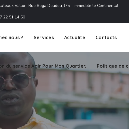
lateaux Vallon, Rue Boga Doudou, J75 - Immeuble le Continental
7 22 51 14 50
es nous ?
Services
Actualité
Contacts
ion du service Agir Pour Mon Quartier.
Politique de c