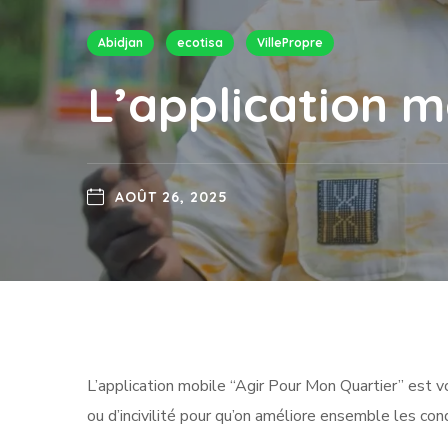
Abidjan
ecotisa
VillePropre
L’application m
AOÛT 26, 2025
L’application mobile “Agir Pour Mon Quartier” est v
ou d’incivilité pour qu’on améliore ensemble les con