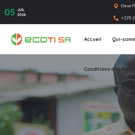
Deux P
05
JUIL
2026
+225 2
Accueil
Qui-somm
Conditions d’utilisat