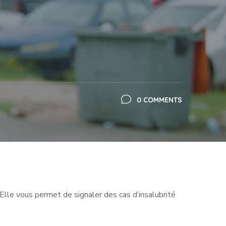
0 COMMENTS
Elle vous permet de signaler des cas d’insalubrité