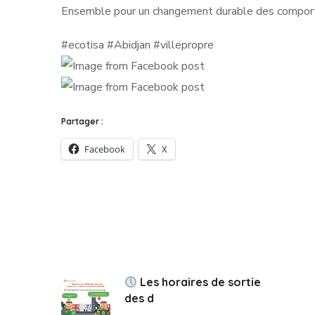
Ensemble pour un changement durable des compor
#ecotisa #Abidjan #villepropre
Partager :
Facebook
X
Les horaires de sortie
des d