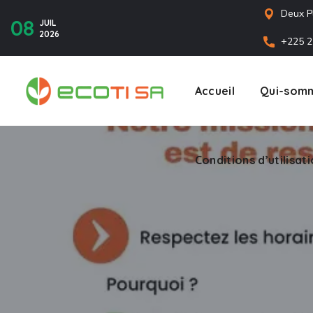
Deux P
08
JUIL
2026
+225 2
Accueil
Qui-somm
Conditions d’utilisat