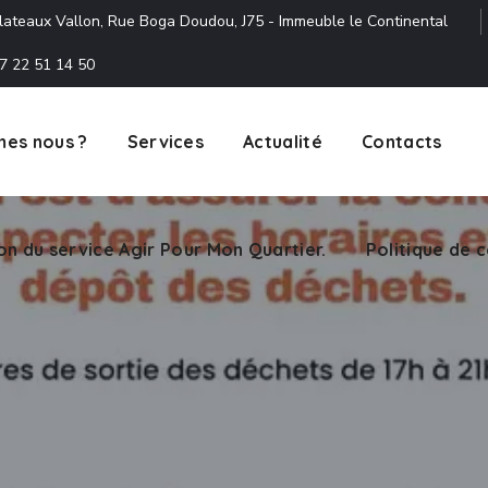
lateaux Vallon, Rue Boga Doudou, J75 - Immeuble le Continental
7 22 51 14 50
es nous ?
Services
Actualité
Contacts
ion du service Agir Pour Mon Quartier.
Politique de c