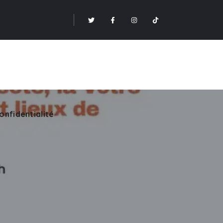
onfidentialité