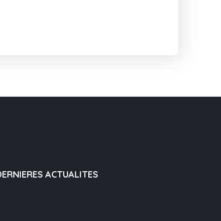
DERNIERES ACTUALITES