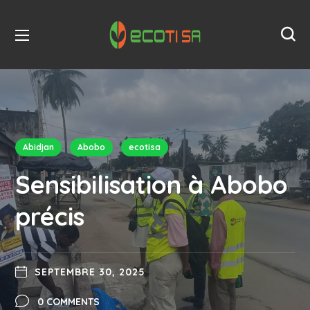
Abidjan
Abobo
ecotisa
Sensibilisation à Abobo
précis
SEPTEMBRE 30, 2025
0 COMMENTS