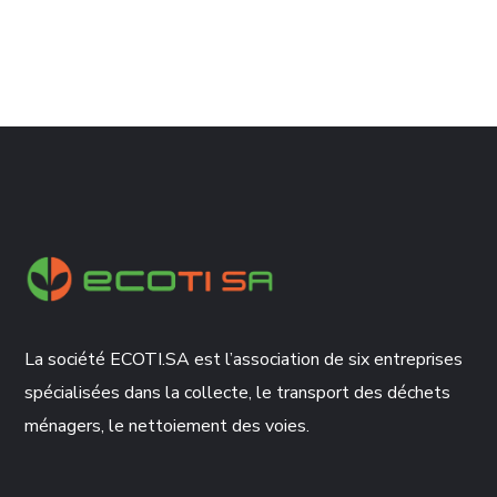
La société ECOTI.SA est l’association de six entreprises
spécialisées dans la collecte, le transport des déchets
ménagers, le nettoiement des voies.