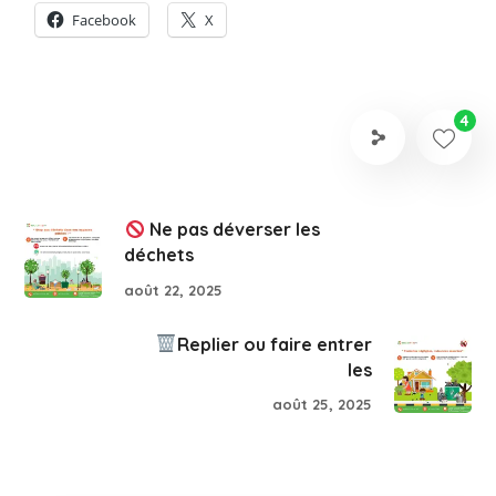
Facebook
X
4
Ne pas déverser les
déchets
août 22, 2025
Replier ou faire entrer
les
août 25, 2025