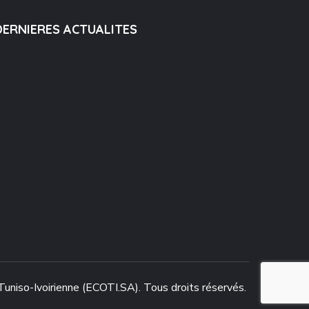
DERNIERES ACTUALITES
niso-Ivoirienne (ECOTI.SA). Tous droits réservés.