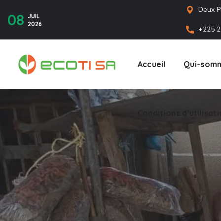
Deux P
08
JUIL
2026
+225 2
Accueil
Qui-somm
Conditions d’utilisat