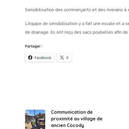
Sensibilisation des commerçants et des riverains à
L’équipe de sensibilisation y a fait une escale et a
de drainage. Ils ont reçu des sacs poubelles afin d
Partager :
Facebook
X
Communication de
proximité au village de
ancien Cocody