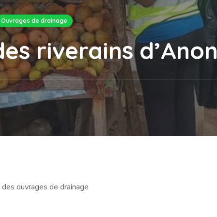
Ouvrages de drainage
 des riverains d’Ano
 des ouvrages de drainage