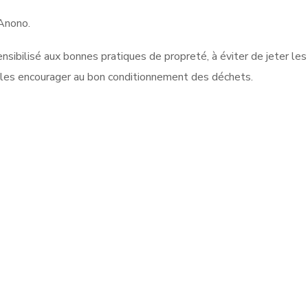
 Anono.
 sensibilisé aux bonnes pratiques de propreté, à éviter de jeter l
e les encourager au bon conditionnement des déchets.