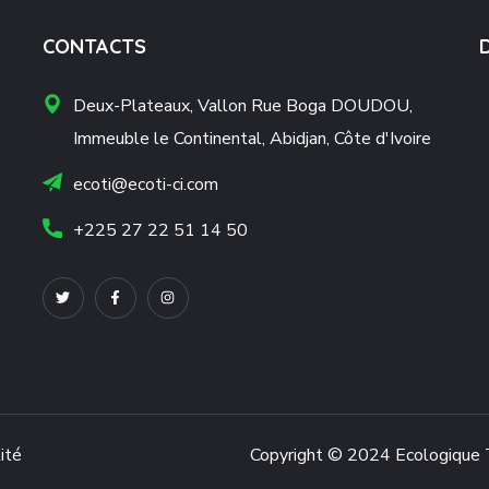
CONTACTS
Deux-Plateaux, Vallon Rue Boga DOUDOU,
Immeuble le Continental, Abidjan, Côte d'Ivoire
ecoti@ecoti-ci.com
+225 27 22 51 14 50
ité
Copyright © 2024 Ecologique Tu