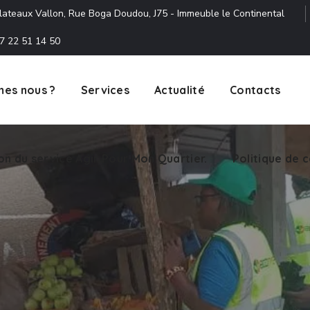
lateaux Vallon, Rue Boga Doudou, J75 - Immeuble le Continental
7 22 51 14 50
es nous ?
Services
Actualité
Contacts
ion du service Agir Pour Mon Quartier.
Politique de c