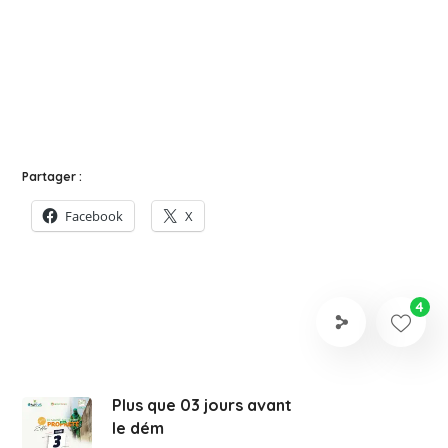
Partager :
Facebook
X
4
Plus que 03 jours avant
le dém