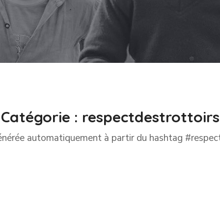
Catégorie :
respectdestrottoirs
énérée automatiquement à partir du hashtag #respect