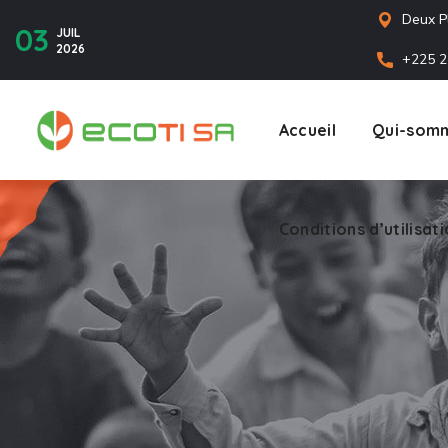
Deux P
03
JUIL
2026
+225 2
Accueil
Qui-somm
Conditions d’utilisat