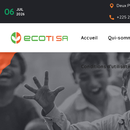
Deux P
06
JUIL
2026
+225 2
Accueil
Qui-somm
Conditions d’utilisat