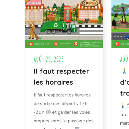
août 20, 2025
aoû
Il faut respecter
les horaires
d’
tr
Il faut respecter les horaires
de sortie des déchets 17h
É
-21 h
et garder les voies
trot
propres après le passage des
mar