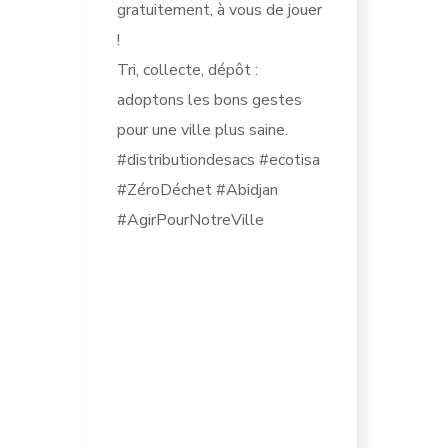
gratuitement, à vous de jouer
!
Tri, collecte, dépôt :
adoptons les bons gestes
pour une ville plus saine.
#distributiondesacs #ecotisa
#ZéroDéchet #Abidjan
#AgirPourNotreVille