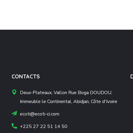
CONTACTS
Deux-Plateaux, Vallon Rue Boga DOUDOU,
Immeuble le Continental, Abidjan, Côte d'Ivoire
ecoti@ecoti-ci.com
+225 27 22 51 14 50