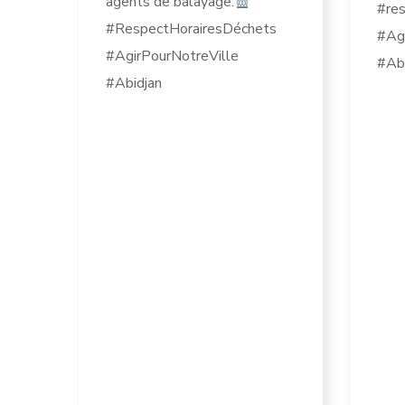
agents de balayage.
#res
#RespectHorairesDéchets
#Agi
#AgirPourNotreVille
#Abi
#Abidjan