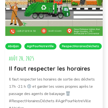
Abidjan
AgirPourNotreVille
RespectHorairesDéchets
août 20, 2025
Il faut respecter les horaires
Il faut respecter les horaires de sortie des déchets
17h -21 h
et garder les voies propres après le
passage des agents de balayage.
#RespectHorairesDéchets #AgirPourNotreVille