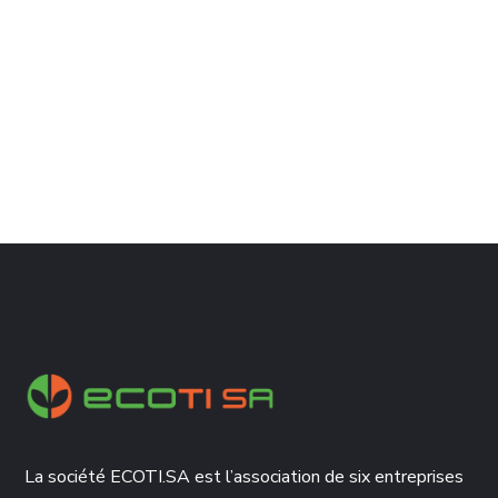
La société ECOTI.SA est l’association de six entreprises