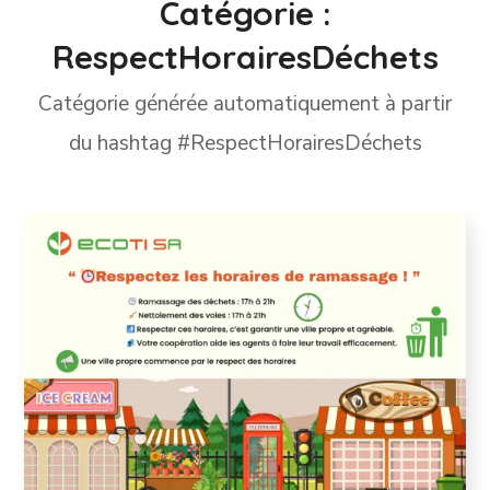
Catégorie :
RespectHorairesDéchets
Catégorie générée automatiquement à partir
du hashtag #RespectHorairesDéchets