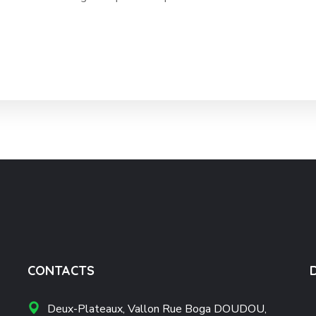
CONTACTS
Deux-Plateaux, Vallon Rue Boga DOUDOU,