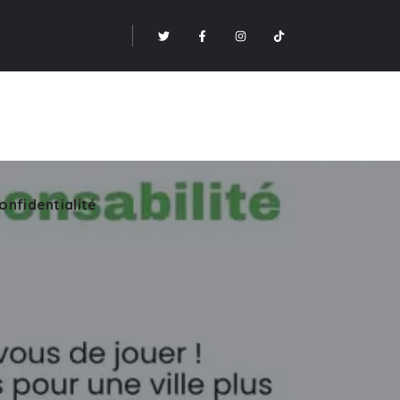
onfidentialité