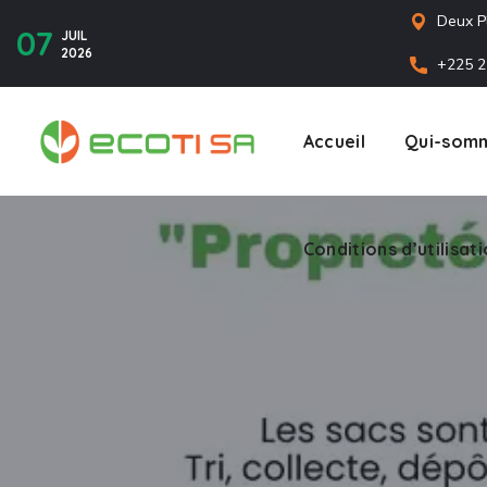
Deux P
07
JUIL
2026
+225 2
Accueil
Qui-somm
Conditions d’utilisat