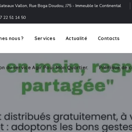
lateaux Vallon, Rue Boga Doudou, J75 - Immeuble le Continental
7 22 51 14 50
es nous ?
Services
Actualité
Contacts
ion du service Agir Pour Mon Quartier.
Politique de c