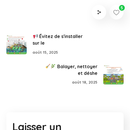
5
Évitez de s'installer
sur le
août 15, 2025
Balayer, nettoyer
et déshe
août 18, 2025
Laisser un