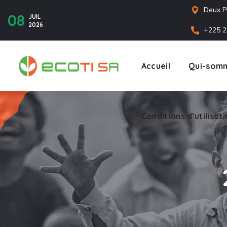
Deux P
08
JUIL
2026
+225 2
Accueil
Qui-somm
Conditions d’utilisat