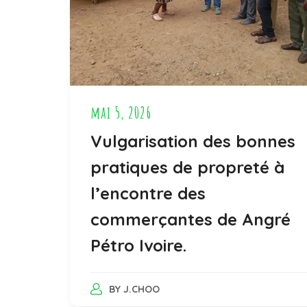
mai 5, 2026
Vulgarisation des bonnes
pratiques de propreté à
l’encontre des
commerçantes de Angré
Pétro Ivoire.
BY
J.CHOO