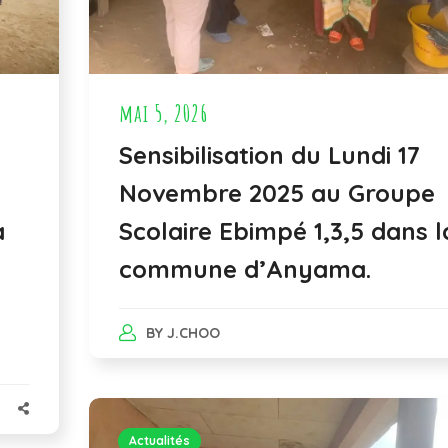
mai 5, 2026
Sensibilisation du Lundi 17
Novembre 2025 au Groupe
a
Scolaire Ebimpé 1,3,5 dans l
commune d’Anyama.
a
BY
J.CHOO
Actualités